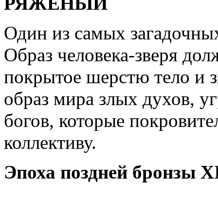
РЯЖЕНЫЙ
Один из самых загадочны
Образ человека-зверя долж
покрытое шерстю тело и 
образ мира злых духов, 
богов, которые покровите
коллективу.
Эпоха поздней бронзы
X