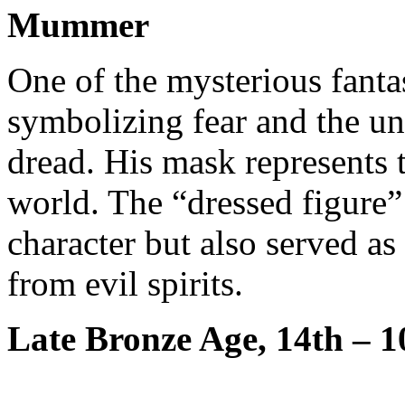
Mummer
One of the mysterious fantas
symbolizing fear and the u
dread. His mask represents t
world. The “dressed figure”
character but also served a
from evil spirits.
Late Bronze Age, 14th – 1