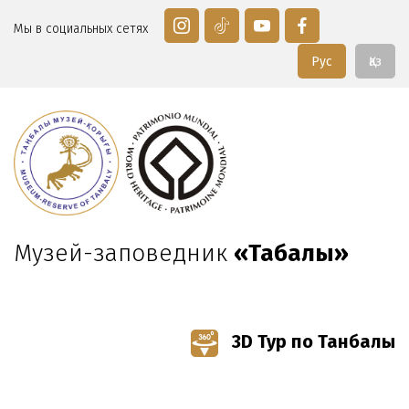
Мы в социальных сетях
Рус
Қаз
Музей-заповедник
«Таңбалы»
3D Тур по Танбалы