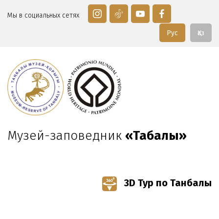
Мы в социальных сетях
Рус
Қаз
Музей-заповедник
«Таңбалы»
3D Тур по Танбалы