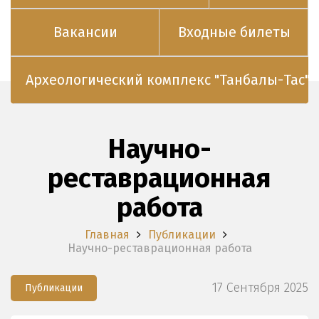
Вакансии
Входные билеты
Археологический комплекс "Танбалы-Тас"
Научно-
реставрационная
работа
Главная
Публикации
Научно-реставрационная работа
17 Сентября 2025
Публикации