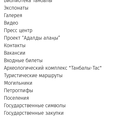
Библиотека Танбалы
Экспонаты
Галерея
Видео
Пресс центр
Проект “Адалдық алаңы”
Контакты
Вакансии
Входные билеты
Археологический комплекс "Танбалы-Тас"
Туристические маршруты
Могильники
Петроглифы
Поселения
Государственные символы
Государственные закупки