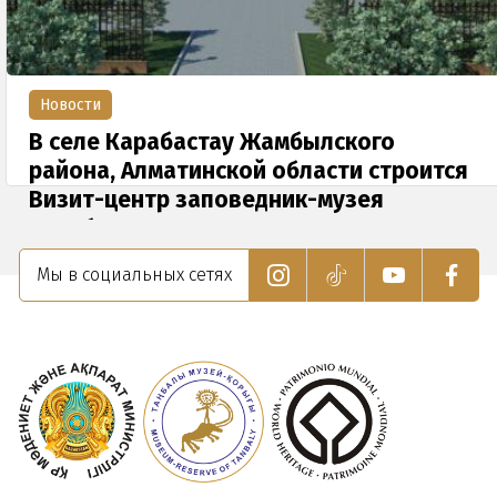
Новости
В селе Карабастау Жамбылского
района, Алматинской области строится
Визит-центр заповедник-музея
«Танбалы»
21 Мая 2019
Мы в социальных сетях