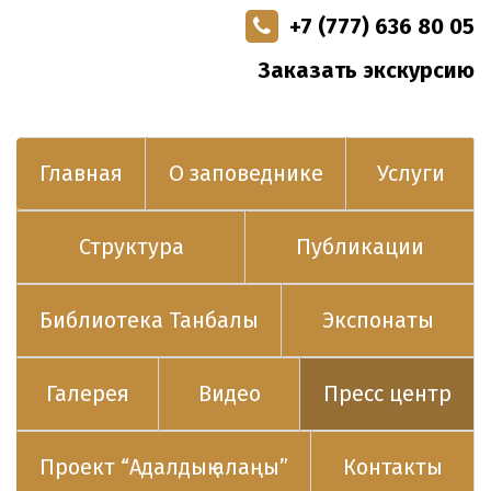
+7 (777) 636 80 05
Заказать экскурсию
Главная
О заповеднике
Услуги
Структура
Публикации
Библиотека Танбалы
Экспонаты
Галерея
Видео
Пресс центр
Проект “Адалдық алаңы”
Контакты