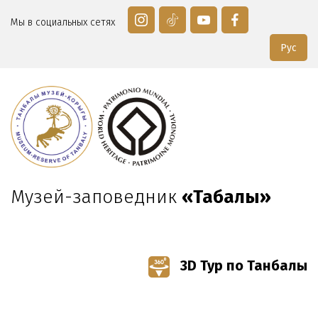
Мы в социальных сетях
Рус
Музей-заповедник
«Таңбалы»
3D Тур по Танбалы