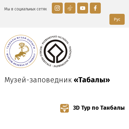
Мы в социальных сетях
Рус
Музей-заповедник
«Таңбалы»
3D Тур по Танбалы