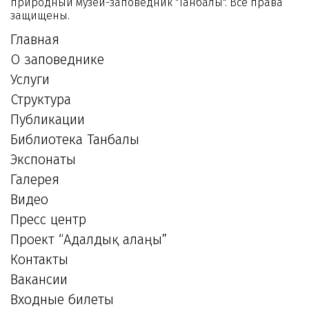
природный музей-заповедник "Танбалы". Все права
защищены.
Главная
О заповеднике
Услуги
Структура
Публикации
Библиотека Танбалы
Экспонаты
Галерея
Видео
Пресс центр
Проект “Адалдық алаңы”
Контакты
Вакансии
Входные билеты