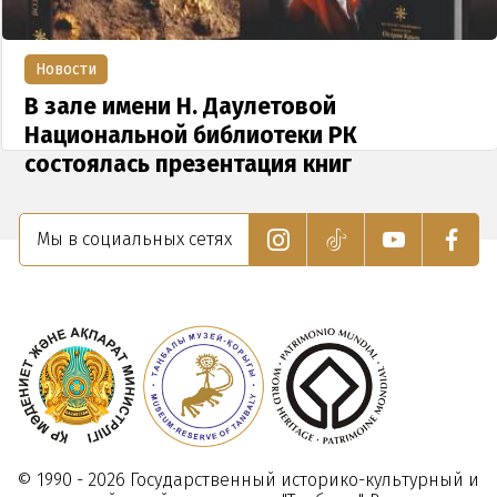
Новости
В зале имени Н. Даулетовой
Национальной библиотеки РК
состоялась презентация книг
известного казахстанского художника-
реставратора Крыма Алтынбекова.
Мы в социальных сетях
19 Ноября 2019
© 1990 - 2026 Государственный историко-культурный и