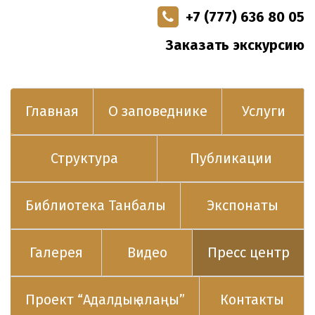
+7 (777) 636 80 05
Заказать экскурсию
Главная
О заповеднике
Услуги
Структура
Публикации
Библиотека Танбалы
Экспонаты
Галерея
Видео
Пресс центр
Проект “Адалдық алаңы”
Контакты