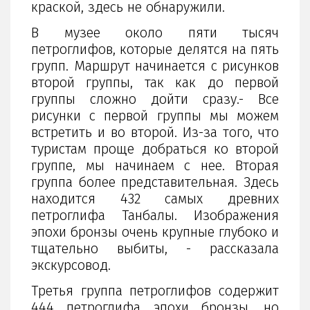
краской, здесь не обнаружили.
В музее около пяти тысяч
петроглифов, которые делятся на пять
групп. Маршрут начинается с рисунков
второй группы, так как до первой
группы сложно дойти сразу.- Все
рисунки с первой группы мы можем
встретить и во второй. Из-за того, что
туристам проще добраться ко второй
группе, мы начинаем с нее. Вторая
группа более представительная. Здесь
находится 432 самых древних
петроглифа Танбалы. Изображения
эпохи бронзы очень крупные глубоко и
тщательно выбиты, - рассказала
экскурсовод.
Третья группа петроглифов содержит
444 петроглифа эпохи бронзы, но