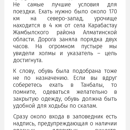
Не самые лучшие условия для
поездки. Ехать нужно было около 170
км на северо-запад, урочище
находится в 4 км от села Карабастау
Жамбылского района Алматинской
области. Дорога заняла порядка двух
часов. На огромном пустыре мы
увидели холмы и указатель – цель
достигнута.
К слову, обувь была подобрана тоже
не по назначению. Если вы вдруг
соберетесь ехать в Танбалы, то
помните, одеваться желательно в
закрытую одежду, обувь должна быть
удобной для ходьбы по скалам.
Сразу около входа в заповедник есть
надпись, предупреждающая о наличии