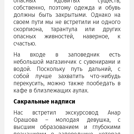
опасных ядовитых существ,
собственно, поэтому одежда и обувь
должны быть закрытыми. Однако на
своем пути мы не встретили ни одного
скорпиона, тарантула или других
опасных живностей, наверное, к
счастью.
На входе в заповедник есть
небольшой магазинчик с сувенирами и
водой. Поскольку путь дальний, с
собой лучше захватить что-нибудь
перекусить, можно также пообедать в
кафе в близлежащих аулах.
Сакральные надписи
Нас встретил экскурсовод Анар
Орашова – молодая девушка, с
высшим образованием и глубокими