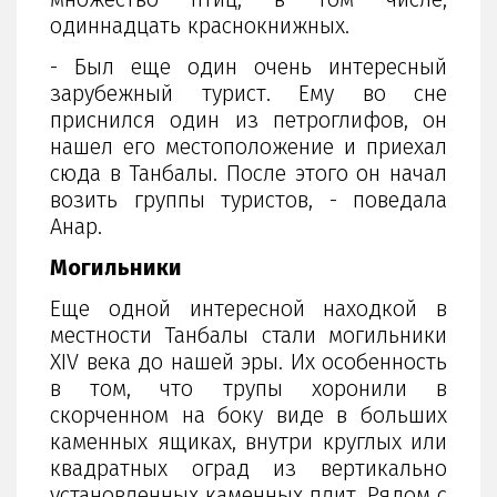
одиннадцать краснокнижных.
- Был еще один очень интересный
зарубежный турист. Ему во сне
приснился один из петроглифов, он
нашел его местоположение и приехал
сюда в Танбалы. После этого он начал
возить группы туристов, - поведала
Анар.
Могильники
Еще одной интересной находкой в
местности Танбалы стали могильники
XIV века до нашей эры. Их особенность
в том, что трупы хоронили в
скорченном на боку виде в больших
каменных ящиках, внутри круглых или
квадратных оград из вертикально
установленных каменных плит. Рядом с