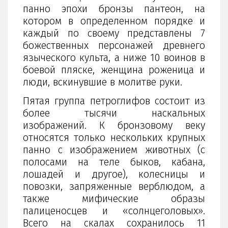
панно эпохи бронзы пантеон, на
котором в определенном порядке и
каждый по своему представлены 7
божественных персонажей древнего
языческого культа, а ниже 10 воинов в
боевой пляске, женщина роженица и
люди, вскинувшие в молитве руки.
Пятая группа петроглифов состоит из
более тысячи наскальных
изображений. К бронзовому веку
относятся только нескольких крупных
панно с изображением животных (с
полосами на теле быков, кабана,
лошадей и другое), колесницы и
повозки, запряженные верблюдом, а
также мифические образы
палиценосцев и «солнцеголовых».
Всего на скалах сохранилось 11