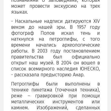
познаниями о заповеднике, которая
может провести экскурсию на трех
языках.
- Наскальные надписи датируются XIV
веком до нашей эры. В 1957 году
фотограф Попов искал тень и
наткнулся на петроглифы, с того
времени начались археологические
работы. В 2003 году постановлением
правительства был официально
открыт наш музей. В 2004 он вошел в
список всемирного наследия ЮНЕСКО,
- рассказала предысторию Анар.
Петроглифы были выполнены в
технике пикетажа (точечная техника),
реже – гравировкой при помощи
металлических инструментов или
камнем. Изображений, сделанных