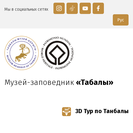
Мы в социальных сетях
Рус
Музей-заповедник
«Таңбалы»
3D Тур по Танбалы