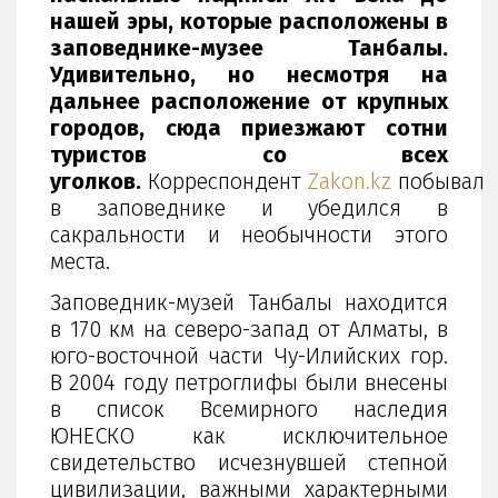
нашей эры, которые расположены в
заповеднике-музее Танбалы.
Удивительно, но несмотря на
дальнее расположение от крупных
городов, сюда приезжают сотни
туристов со всех
уголков.
Корреспондент
Zakon.kz
побывал
в заповеднике и убедился в
сакральности и необычности этого
места.
Заповедник-музей Танбалы находится
в 170 км на северо-запад от Алматы, в
юго-восточной части Чу-Илийских гор.
В 2004 году петроглифы были внесены
в список Всемирного наследия
ЮНЕСКО как исключительное
свидетельство исчезнувшей степной
цивилизации, важными характерными