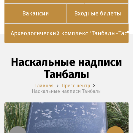
Вакансии
Входные билеты
Археологический комплекс "Танбалы-Тас"
Наскальные надписи
Танбалы
Главная
Пресс центр
Наскальные надписи Танбалы