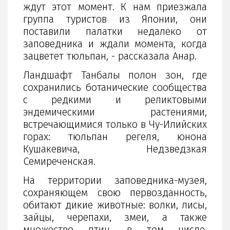
ждут этот момент. К нам приезжала
группа туристов из Японии, они
поставили палатки недалеко от
заповедника и ждали момента, когда
зацветет тюльпан, - рассказала Анар.
Ландшафт Танбалы полон зон, где
сохранились ботанические сообщества
с редкими и реликтовыми
эндемическими растениями,
встречающимися только в Чу-Илийских
горах: тюльпан регеля, юнона
Кушакевича, Недзведзкая
Семиреченская.
На территории заповедника-музея,
сохраняющем свою первозданность,
обитают дикие животные: волки, лисы,
зайцы, черепахи, змеи, а также
множество птиц, в том числе,