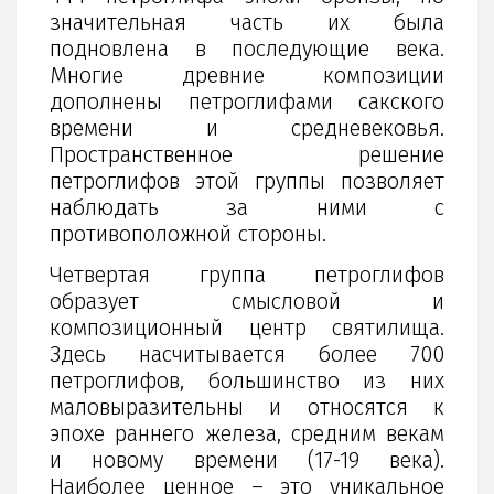
значительная часть их была
подновлена в последующие века.
Многие древние композиции
дополнены петроглифами сакского
времени и средневековья.
Пространственное решение
петроглифов этой группы позволяет
наблюдать за ними с
противоположной стороны.
Четвертая группа петроглифов
образует смысловой и
композиционный центр святилища.
Здесь насчитывается более 700
петроглифов, большинство из них
маловыразительны и относятся к
эпохе раннего железа, средним векам
и новому времени (17-19 века).
Наиболее ценное – это уникальное