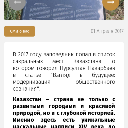
01 Апреля 2017
СМИ о нас
В 2017 году заповедник попал в список
сакральных мест Казахстана, о
котором говорил Нурсултан Назарбаев
в статье "Взгляд в будущее:
модернизация общественного
сознания".
Казахстан – страна не только с
развитыми городами и красивой
природой, но и с глубокой историей.
Именно здесь есть уникальные
наскальные надписи XIV века до