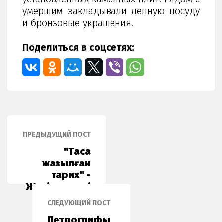
умершим закладывали лепную посуду
и бронзовые украшения.
Поделиться в соцсетях:
ПРЕДЫДУЩИЙ ПОСТ
"Тасқа
жазылған
тарих" -
Жетісу газеті
04.09.2021
СЛЕДУЮЩИЙ ПОСТ
Петроглифы