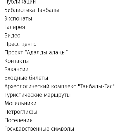
Публикации
Библиотека Танбалы
Экспонаты
Галерея
Видео
Пресс центр
Проект “Адалдық алаңы”
Контакты
Вакансии
Входные билеты
Археологический комплекс "Танбалы-Тас"
Туристические маршруты
Могильники
Петроглифы
Поселения
Государственные символы