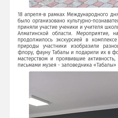
18 апреля-в рамках Международного дня
было организовано культурно-познавате
приняли участие ученики и учителя шко
Алматинской области. Мероприятие, на
продолжилось экскурсией в комплекс
природы участники изобразили разноц
флору, фауну Таңбалы и подарили их в 
мастерством и проявившие активность
письмами музея - заповедника «Таңбалы»