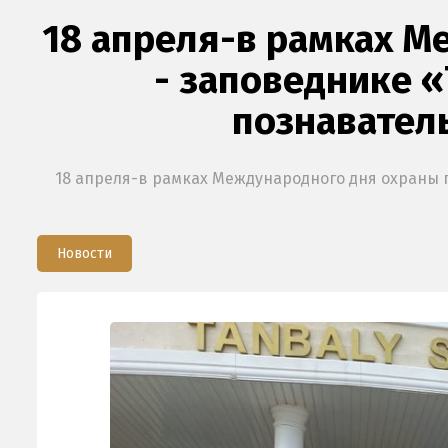
18 апреля-в рамках М
- заповеднике 
познавател
18 апреля-в рамках Международного дня охраны 
Новости