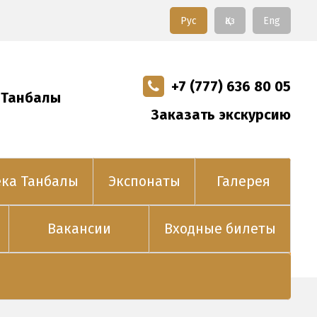
Рус
Қаз
Eng
+7 (777) 636 80 05
 Танбалы
Заказать экскурсию
ека Танбалы
Экспонаты
Галерея
Вакансии
Входные билеты