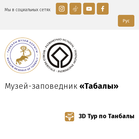
Мы в социальных сетях
Рус
Музей-заповедник
«Таңбалы»
3D Тур по Танбалы