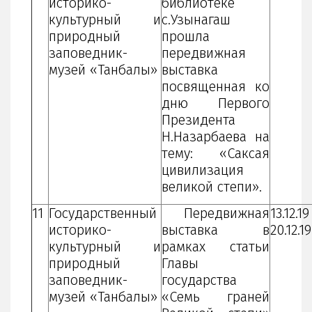
историко-
библиотеке
культурный и
с.Узынагаш
природный
прошла
заповедник-
передвижная
музей «Танбалы»
выставка
посвященная ко
дню Первого
Президента
Н.Назарбаева на
тему: «Саксая
цивилизация
великой степи».
11
Государственный
Передвижная
13.12.19
историко-
выставка в
20.12.1
культурный и
рамках статьи
природный
Главы
заповедник-
государства
музей «Танбалы»
«Семь граней