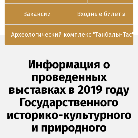
Вакансии
Входные билеты
Археологический комплекс "Танбалы-Тас"
Информация о
проведенных
выставках в 2019 году
Государственного
историко-культурного
и природного