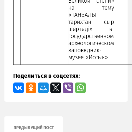
Великой степи»
на тему
«ТАҢБАЛЫ -
тарихтан сыр
шертеді» в
Государственном
археологическом
заповедник-
музее «Иссык»
Поделиться в соцсетях:
ПРЕДЫДУЩИЙ ПОСТ