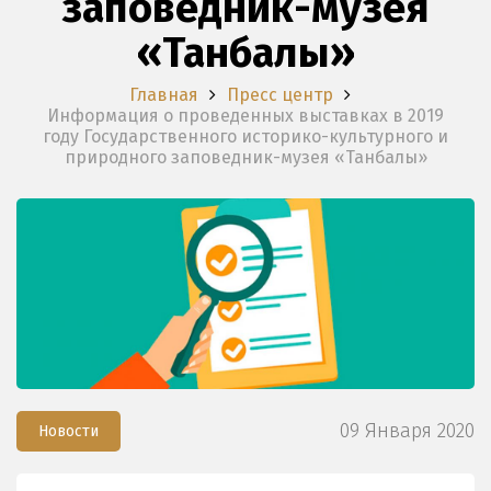
заповедник-музея
«Танбалы»
Главная
Пресс центр
Информация о проведенных выставках в 2019
году Государственного историко-культурного и
природного заповедник-музея «Танбалы»
09 Января 2020
Новости