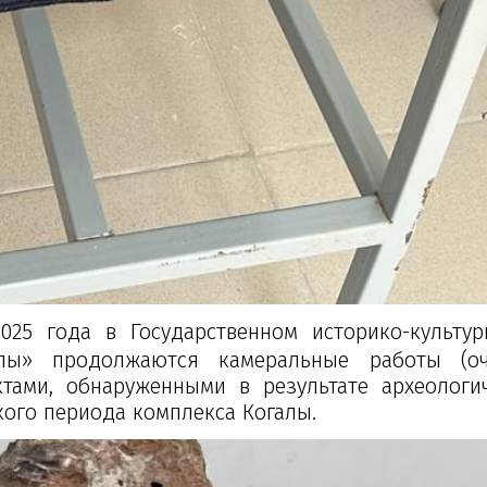
25 года в Государственном историко-культу
лы» продолжаются камеральные работы (очи
ктами, обнаруженными в результате археологи
кого периода комплекса Когалы.