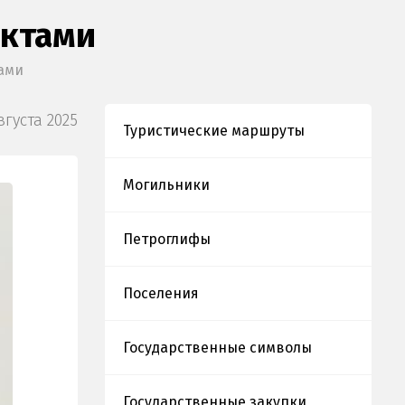
актами
ами
вгуста 2025
Туристические маршруты
Могильники
Петроглифы
Поселения
Государственные символы
Государственные закупки