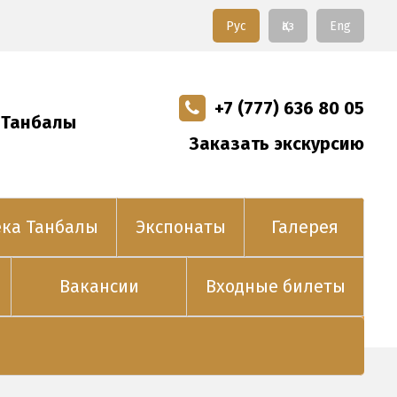
Рус
Қаз
Eng
+7 (777) 636 80 05
 Танбалы
Заказать экскурсию
ека Танбалы
Экспонаты
Галерея
Вакансии
Входные билеты