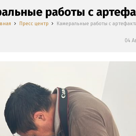
альные работы с артеф
авная
Пресс центр
Камеральные работы с артефакт
04 А