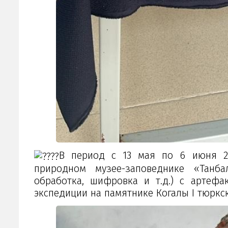
В период с 13 мая по 6 июня 20
природном музее-заповеднике «Танба
обработка, шифровка и т.д.) с артефа
экспедиции на памятнике Когалы I тюркс