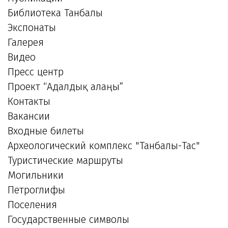
Библиотека Танбалы
Экспонаты
Галерея
Видео
Пресс центр
Проект “Адалдық алаңы”
Контакты
Вакансии
Входные билеты
Археологический комплекс "Танбалы-Тас"
Туристические маршруты
Могильники
Петроглифы
Поселения
Государственные символы