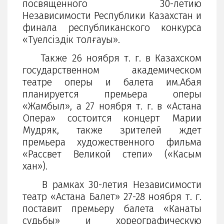
посвященного 30-летию
Независимости Республики Казахстан и
финала республиканского конкурса
«Тәуелсіздік толғауы».
Также 26 ноября т. г. в Казахском
государственном академическом
театре оперы и балета им.Абая
планируется премьера оперы
«Жамбыл», а 27 ноября т. г. в «Астана
Опера» состоится концерт Марии
Мудряк, также зрителей ждет
премьера художественного фильма
«Рассвет Великой степи» («Касым
хан»).
В рамках 30-летия Независимости
театр «Астана Балет» 27-28 ноября т. г.
поставит премьеру балета «Канаты
судьбы» и хореографическую