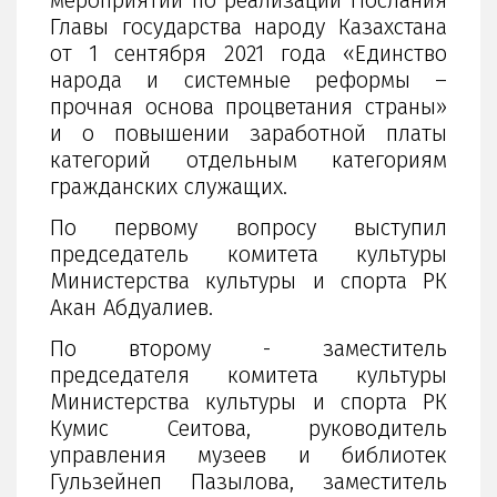
мероприятий по реализации Послания
Главы государства народу Казахстана
от 1 сентября 2021 года «Единство
народа и системные реформы –
прочная основа процветания страны»
и о повышении заработной платы
категорий отдельным категориям
гражданских служащих.
По первому вопросу выступил
председатель комитета культуры
Министерства культуры и спорта РК
Акан Абдуалиев.
По второму - заместитель
председателя комитета культуры
Министерства культуры и спорта РК
Кумис Сеитова, руководитель
управления музеев и библиотек
Гульзейнеп Пазылова, заместитель