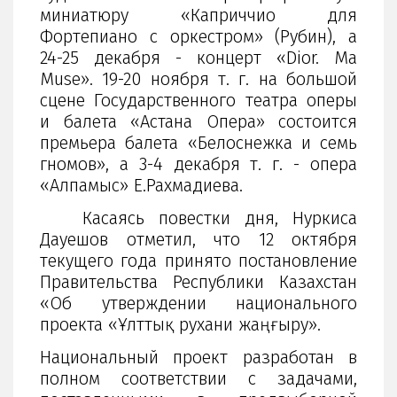
миниатюру «Каприччио для
Фортепиано с оркестром» (Рубин), а
24-25 декабря - концерт «Dior. Ma
Muse». 19-20 ноября т. г. на большой
сцене Государственного театра оперы
и балета «Астана Опера» состоится
премьера балета «Белоснежка и семь
гномов», а 3-4 декабря т. г. - опера
«Алпамыс» Е.Рахмадиева.
Касаясь повестки дня, Нуркиса
Дауешов отметил, что 12 октября
текущего года принято постановление
Правительства Республики Казахстан
«Об утверждении национального
проекта «Ұлттық рухани жаңғыру».
Национальный проект разработан в
полном соответствии с задачами,