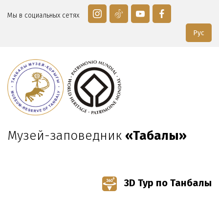
Мы в социальных сетях
Рус
Музей-заповедник
«Таңбалы»
3D Тур по Танбалы