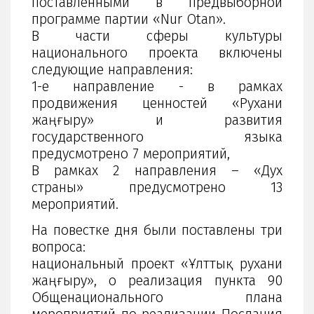
поставленными в предвыборной
программе партии «Nur Otan».
В части сферы культуры
национального проекта включены
следующие направления:
1-е направление - в рамках
продвижения ценностей «Рухани
жаңғыру» и развития
государственного языка
предусмотрено 7 мероприятий,
В рамках 2 направления – «Дух
страны» предусмотрено 13
мероприятий.
На повестке дня были поставлены три
вопроса:
национальный проект «Ұлттық рухани
жаңғыру», о реализация пункта 90
Общенационального плана