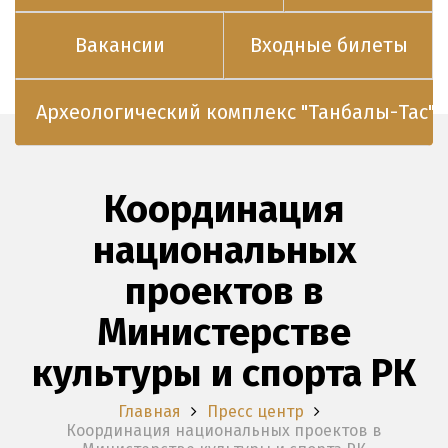
Вакансии
Входные билеты
Археологический комплекс "Танбалы-Тас"
Координация
национальных
проектов в
Министерстве
культуры и спорта РК
Главная
Пресс центр
Координация национальных проектов в