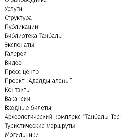
Услуги
Структура
Публикации
Библиотека Танбалы
Экспонаты
Галерея
Видео
Пресс центр
Проект “Адалдық алаңы”
Контакты
Вакансии
Входные билеты
Археологический комплекс "Танбалы-Тас"
Туристические маршруты
Могильники