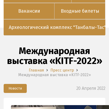
Вакансии
Входные билеты
Археологический комплекс "Танбалы-Тас"
Международная
выставка «KITF-2022»
Главная
Пресс центр
Международная выставка «KITF-2022»
20 Апреля 2022
Новости