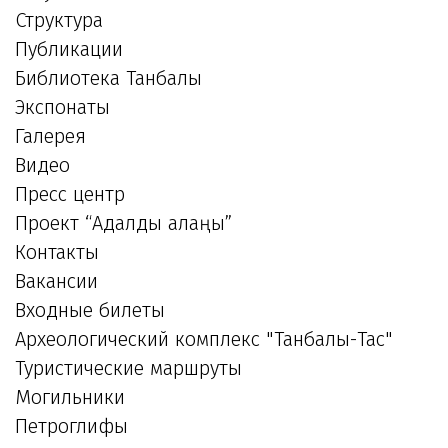
Структура
Публикации
Библиотека Танбалы
Экспонаты
Галерея
Видео
Пресс центр
Проект “Адалдық алаңы”
Контакты
Вакансии
Входные билеты
Археологический комплекс "Танбалы-Тас"
Туристические маршруты
Могильники
Петроглифы