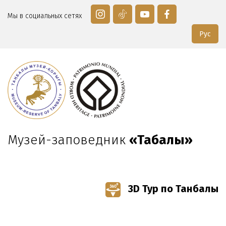
Мы в социальных сетях
Рус
Музей-заповедник
«Таңбалы»
3D Тур по Танбалы