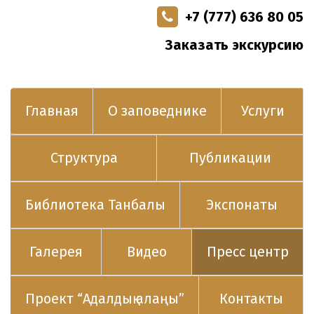
+7 (777) 636 80 05
Заказать экскурсию
Главная
О заповеднике
Услуги
Структура
Публикации
Библиотека Танбалы
Экспонаты
Галерея
Видео
Пресс центр
Проект “Адалдық алаңы”
Контакты