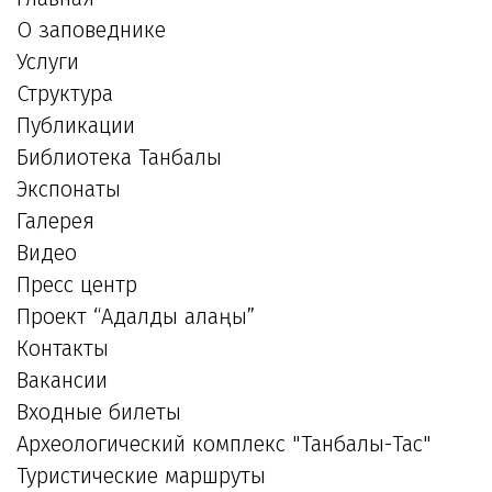
О заповеднике
Услуги
Структура
Публикации
Библиотека Танбалы
Экспонаты
Галерея
Видео
Пресс центр
Проект “Адалдық алаңы”
Контакты
Вакансии
Входные билеты
Археологический комплекс "Танбалы-Тас"
Туристические маршруты