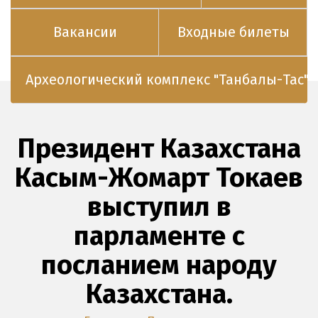
Вакансии
Входные билеты
Археологический комплекс "Танбалы-Тас"
Президент Казахстана
Касым-Жомарт Токаев
выступил в
парламенте с
посланием народу
Казахстана.