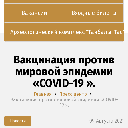
Вакансии
Входные билеты
Археологический комплекс "Танбалы-Тас"
Вакцинация против
мировой эпидемии
«COVID-19 ».
Главная
Пресс центр
Вакцинация против мировой эпидемии «COVID-
19 ».
09 Августа 2021
Новости