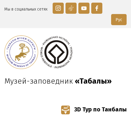
Мы в социальных сетях
Рус
Музей-заповедник
«Таңбалы»
3D Тур по Танбалы