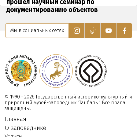
прошёл научный семинар по
документированию объектов
культурного наследия
23 Декабря 2025
Мы в социальных сетях
© 1990 - 2026 Государственный историко-культурный и
природный музей-заповедник "Танбалы". Все права
защищены.
Главная
О заповеднике
Услуги