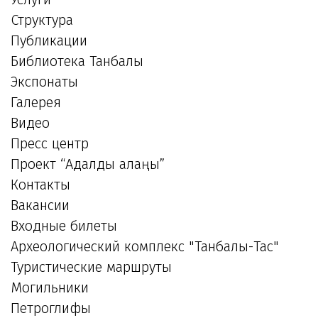
Структура
Публикации
Библиотека Танбалы
Экспонаты
Галерея
Видео
Пресс центр
Проект “Адалдық алаңы”
Контакты
Вакансии
Входные билеты
Археологический комплекс "Танбалы-Тас"
Туристические маршруты
Могильники
Петроглифы