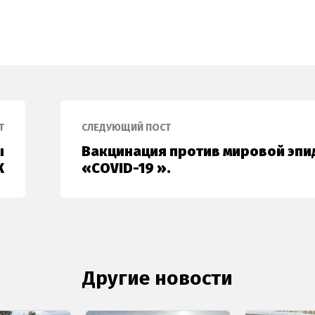
Т
СЛЕДУЮЩИЙ ПОСТ
ы
Вакцинация против мировой эпи
К
«COVID-19 ».
Другие новости