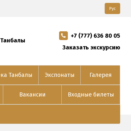
Рус
+7 (777) 636 80 05
 Танбалы
Заказать экскурсию
ека Танбалы
Экспонаты
Галерея
Вакансии
Входные билеты