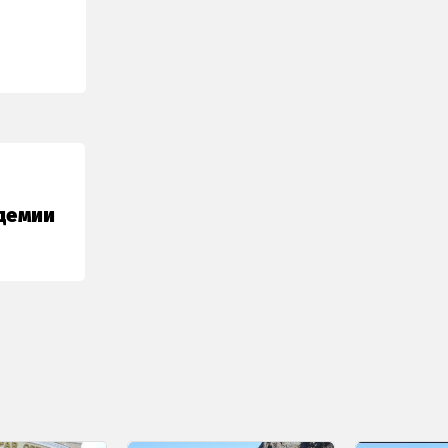
демии