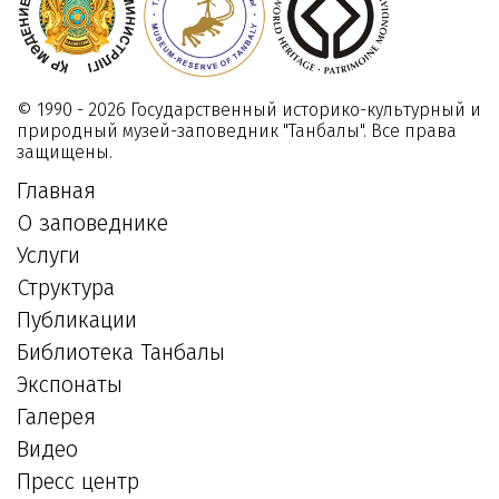
14
026
Февраля
2019
© 1990 - 2026 Государственный историко-культурный и
природный музей-заповедник "Танбалы". Все права
защищены.
Главная
О заповеднике
Услуги
Структура
Публикации
Библиотека Танбалы
Экспонаты
Галерея
Видео
Пресс центр