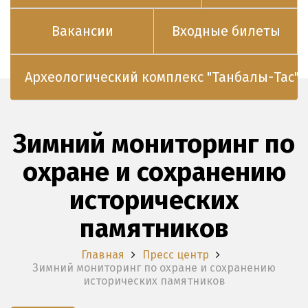
Вакансии
Входные билеты
Археологический комплекс "Танбалы-Тас"
Зимний мониторинг по
охране и сохранению
исторических
памятников
Главная
Пресс центр
Зимний мониторинг по охране и сохранению
исторических памятников