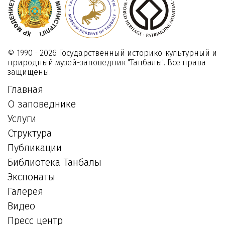
023
24
Сентября
2025
© 1990 - 2026 Государственный историко-культурный и
природный музей-заповедник "Танбалы". Все права
защищены.
Главная
О заповеднике
Услуги
Структура
Публикации
Библиотека Танбалы
Экспонаты
Галерея
Видео
Пресс центр