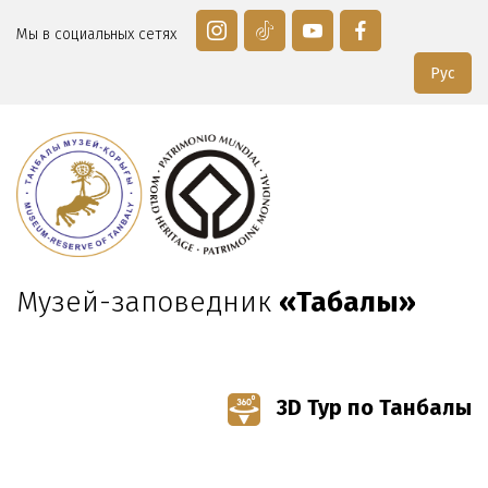
Мы в социальных сетях
Рус
Музей-заповедник
«Таңбалы»
3D Тур по Танбалы