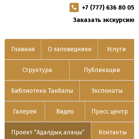
+7 (777) 636 80 05
Заказать экскурсию
Главная
О заповеднике
Услуги
Структура
Публикации
Библиотека Танбалы
Экспонаты
Галерея
Видео
Пресс центр
Проект “Адалдық алаңы”
Контакты