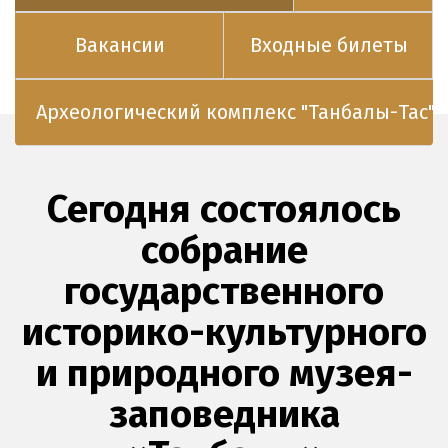
Вакансии
Входные билеты
Археологический комплекс "Танбалы-Тас"
Сегодня состоялось
собрание
государственного
историко-культурного
и природного музея-
заповедника