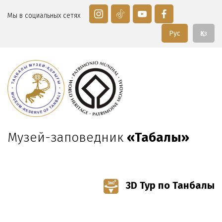
Мы в социальных сетях
Рус
Қаз
Музей-заповедник
«Таңбалы»
3D Тур по Танбалы