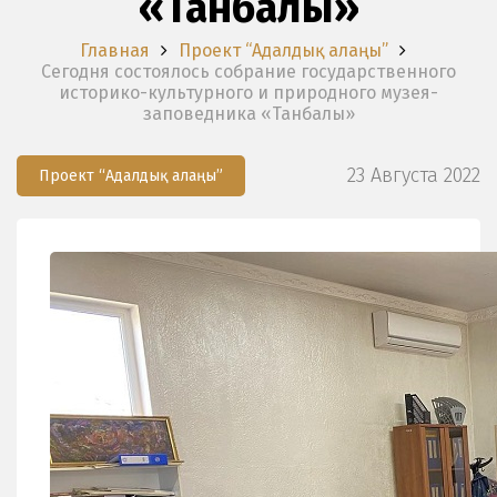
«Танбалы»
Главная
Проект “Адалдық алаңы”
Сегодня состоялось собрание государственного
историко-культурного и природного музея-
заповедника «Танбалы»
23 Августа 2022
Проект “Адалдық алаңы”