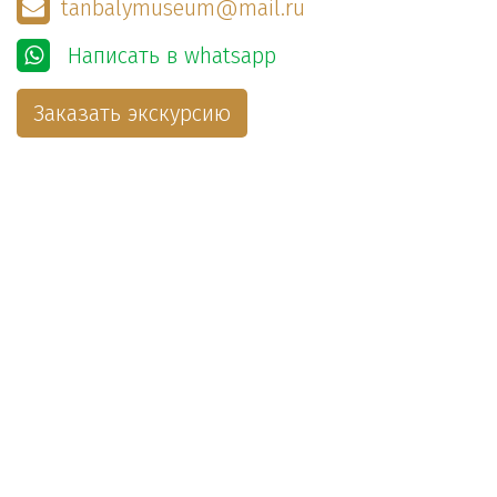
tanbalymuseum@mail.ru
Написать в whatsapp
Заказать экскурсию