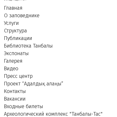
Главная
О заповеднике
Услуги
Структура
Публикации
Библиотека Танбалы
Экспонаты
Галерея
Видео
Пресс центр
Проект “Адалдық алаңы”
Контакты
Вакансии
Входные билеты
Археологический комплекс "Танбалы-Тас"