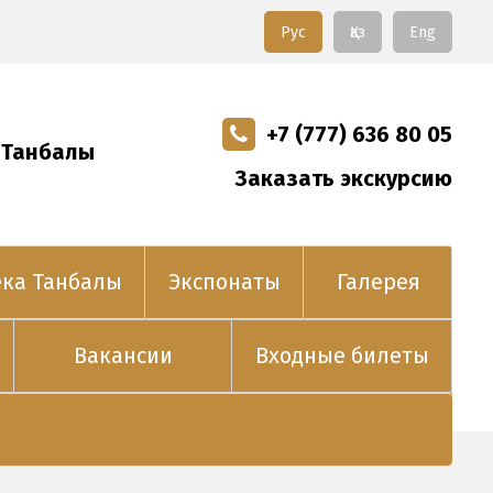
Рус
Қаз
Eng
+7 (777) 636 80 05
 Танбалы
Заказать экскурсию
ека Танбалы
Экспонаты
Галерея
Вакансии
Входные билеты