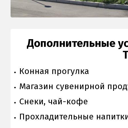
Дополнительные ус
Конная прогулка
Магазин сувенирной про
Снеки, чай-кофе
Прохладительные напитк