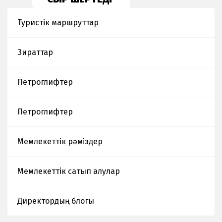
Туристік маршруттар
Зираттар
Петроглифтер
Петроглифтер
Мемлекеттік рәміздер
Мемлекеттік сатып алулар
Директордың блогы