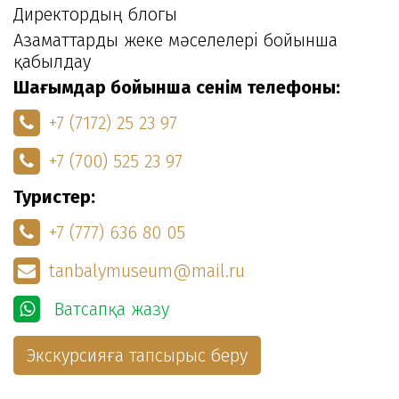
Директордың блогы
Азаматтарды жеке мәселелері бойынша
қабылдау
Шағымдар бойынша сенім телефоны:
+7 (7172) 25 23 97
+7 (700) 525 23 97
Туристер:
+7 (777) 636 80 05
tanbalymuseum@mail.ru
Ватсапқа жазу
Экскурсияға тапсырыс беру