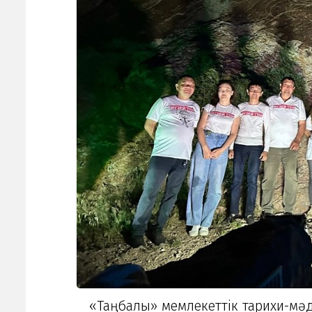
«Таңбалы» мемлекеттік тарихи-мәден