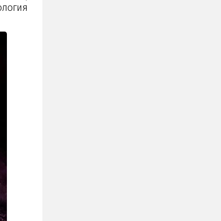
ология