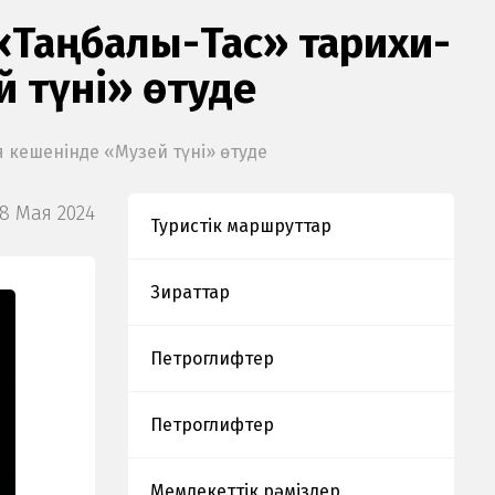
«Таңбалы-Тас» тарихи-
 түні» өтуде
 кешенінде «Музей түні» өтуде
18 Мая 2024
Туристік маршруттар
Зираттар
Петроглифтер
Петроглифтер
Мемлекеттік рәміздер