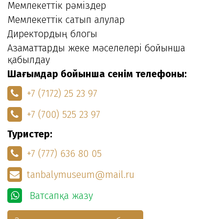
Мемлекеттік рәміздер
Мемлекеттік сатып алулар
Директордың блогы
Азаматтарды жеке мәселелері бойынша
қабылдау
Шағымдар бойынша сенім телефоны:
+7 (7172) 25 23 97
+7 (700) 525 23 97
Туристер:
+7 (777) 636 80 05
tanbalymuseum@mail.ru
Ватсапқа жазу