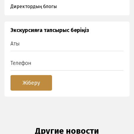
Директордың блогы
Экскурсияға тапсырыс беріңіз
Другие новости