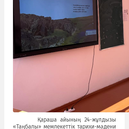
Қараша айының 24-жұлдызы
«Таңбалы» мемлекеттік тарихи-мәдени