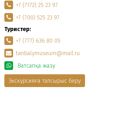
+7 (7172) 25 23 97
+7 (700) 525 23 97
Туристер:
+7 (777) 636 80 05
tanbalymuseum@mail.ru
Ватсапқа жазу
Экскурсияға тапсырыс беру