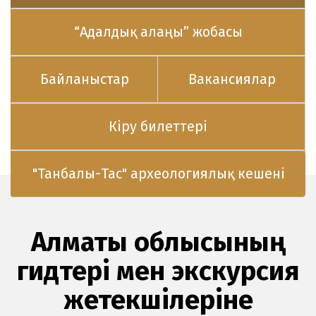
“Адалдық алаңы” жобасы
Байланыстар
Вакансиялар
Кіру билеттері
"Танбалы-Тас" археологиялық кешені
Алматы облысының
гидтері мен экскурсия
жетекшілеріне