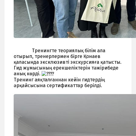
Тренингте теориялық білім ала
отырып, тренерлермен бірге Қонаев
қаласында эксклюзивті экскурсияға қатысты.
Гид жұмысының ерекшеліктерін тәжірибеде
анық көрді.
Тренинг аяқталғаннан кейін гидтердің
әрқайсысына сертификаттар берілді.