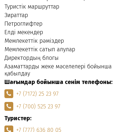
Туристік маршруттар
Зираттар
Петроглифтер
Елді мекендер
Мемлекеттік рәміздер
Мемлекеттік сатып алулар
Директордың блогы
Азаматтарды жеке мәселелері бойынша
қабылдау
Шағымдар бойынша сенім телефоны:
+7 (7172) 25 23 97
+7 (700) 525 23 97
Туристер:
+7 (777) 636 80 05