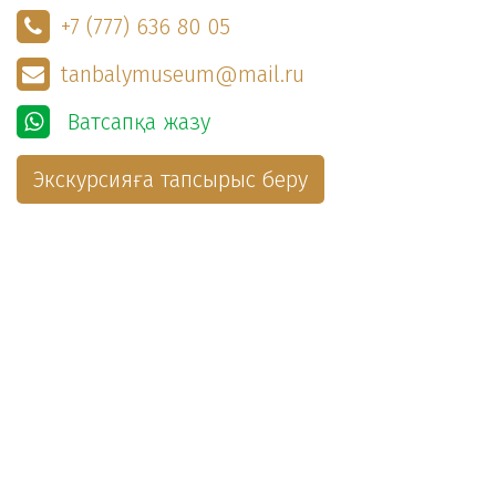
+7 (777) 636 80 05
tanbalymuseum@mail.ru
Ватсапқа жазу
Экскурсияға тапсырыс беру