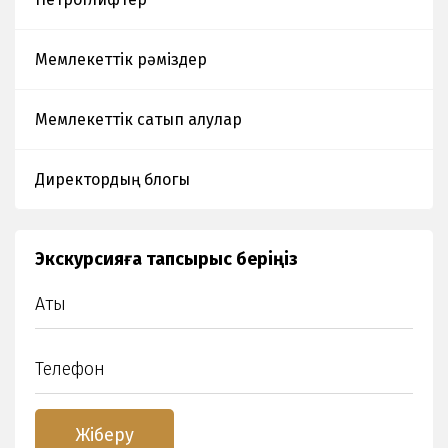
Мемлекеттік рәміздер
Мемлекеттік сатып алулар
Директордың блогы
Экскурсияға тапсырыс беріңіз