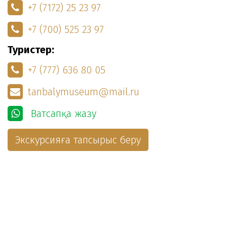
+7 (7172) 25 23 97
+7 (700) 525 23 97
Туристер:
+7 (777) 636 80 05
tanbalymuseum@mail.ru
Ватсапқа жазу
Экскурсияға тапсырыс беру