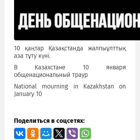
10 қаңтар Қазақстанда жалпыұлттық
аза тұту күні.
В Казахстане 10 января
общенациональный траур
National mourning in Kazakhstan on
January 10
Поделиться в соцсетях: