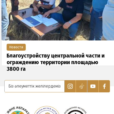
Новости
Благоустройству центральной части и
ограждению территории площадью
3800 га
23 Июня 2023
Біз әлеуметтік желілердеміз