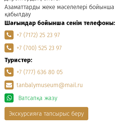
Азаматтарды жеке мәселелері бойынша
қабылдау
Шағымдар бойынша сенім телефоны:
+7 (7172) 25 23 97
+7 (700) 525 23 97
Туристер:
+7 (777) 636 80 05
tanbalymuseum@mail.ru
Ватсапқа жазу
Экскурсияға тапсырыс беру