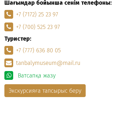
Шағымдар бойынша сенім телефоны:
+7 (7172) 25 23 97
+7 (700) 525 23 97
Туристер:
+7 (777) 636 80 05
tanbalymuseum@mail.ru
Ватсапқа жазу
Экскурсияға тапсырыс беру