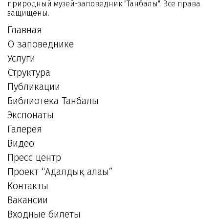
природный музей-заповедник "Танбалы". Все права
защищены.
Главная
О заповеднике
Услуги
Структура
Публикации
Библиотека Танбалы
Экспонаты
Галерея
Видео
Пресс центр
Проект “Адалдық алаңы”
Контакты
Вакансии
Входные билеты