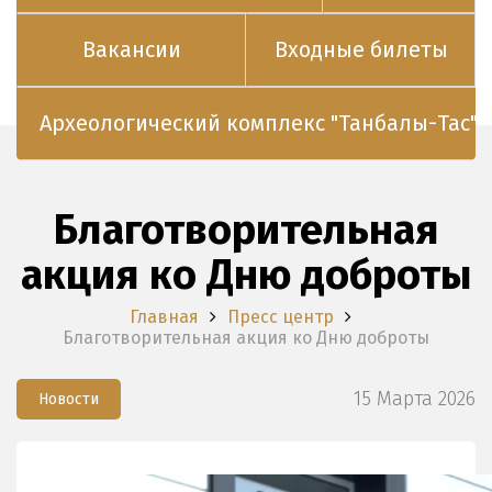
Вакансии
Входные билеты
Археологический комплекс "Танбалы-Тас"
Благотворительная
акция ко Дню доброты
Главная
Пресс центр
Благотворительная акция ко Дню доброты
15 Марта 2026
Новости