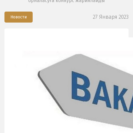
орналасуға конкурс жариялайды
27 Января 2023
Новости