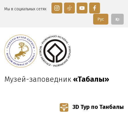
Мы в социальных сетях
Рус
Қаз
Музей-заповедник
«Таңбалы»
3D Тур по Танбалы