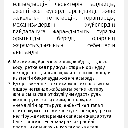
өлшемдердің деректерін талдайды,
қажетті есептеулерді орындайды және
жекелеген тетіктердің, тораптарды,
механизмдердің, жүйелердің
пайдалануға жарамдылығы туралы
қорытынды береді, олардың
жарамсыздығының себептерін
анықтайды.
Мекеменің бөлімшелерінің жабдықтық іске
қосу, ретке келтіру жұмыстарын орындау
кезінде анықталған ақауларын жоюжөніндегі
қызметін бақылауды жүзеге асырады.
Қазіргі заманғы техника мен технологияны
ендіру негізінде жабдықты ретке келтіру
және сынақтан өткізуді ұйымдастыруды
жетілдіруге, оның сенімділігін және
үнемділігін арттыруға, еңбекті көп талап
ететін жұмысты төмендетуге іске қосу, ретке
келтіру жұмыстарының сапасын жақсартуға
бағытталған іс-шараларды әзірлейді,
олардың орындауын қамтамасыз етеді.