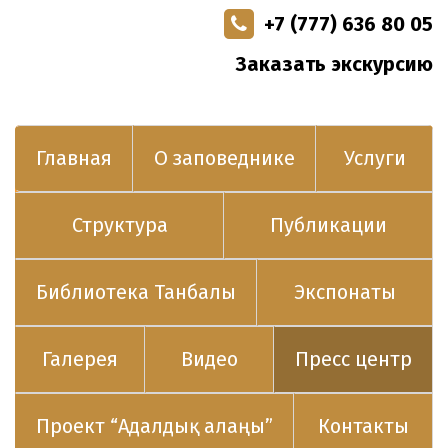
+7 (777) 636 80 05
Заказать экскурсию
Главная
О заповеднике
Услуги
Структура
Публикации
Библиотека Танбалы
Экспонаты
Галерея
Видео
Пресс центр
Проект “Адалдық алаңы”
Контакты