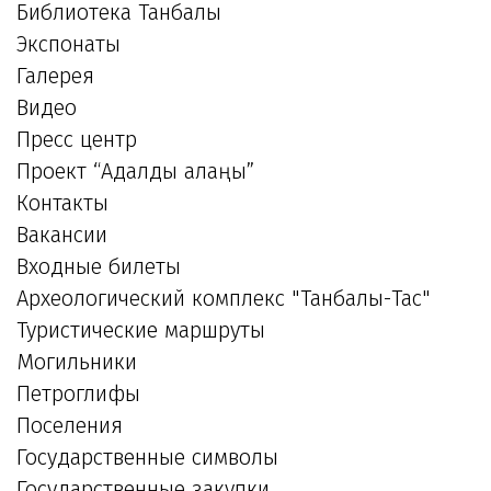
Библиотека Танбалы
Экспонаты
Галерея
Видео
Пресс центр
Проект “Адалдық алаңы”
Контакты
Вакансии
Входные билеты
Археологический комплекс "Танбалы-Тас"
Туристические маршруты
Могильники
Петроглифы
Поселения
Государственные символы
Государственные закупки