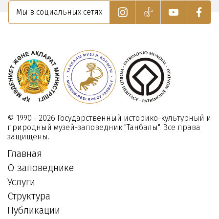
04
Мы в социальных сетях
Апреля
2022
© 1990 - 2026 Государственный историко-культурный и
природный музей-заповедник "Танбалы". Все права
защищены.
Главная
О заповеднике
Услуги
Структура
Публикации