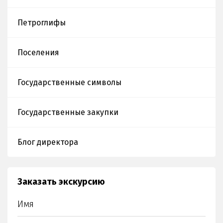
өмірі мен
ерлігі және
Петроглифы
қилы
тағдыры»
Поселения
Государственные символы
Государственные закупки
Блог директора
Заказать экскурсию