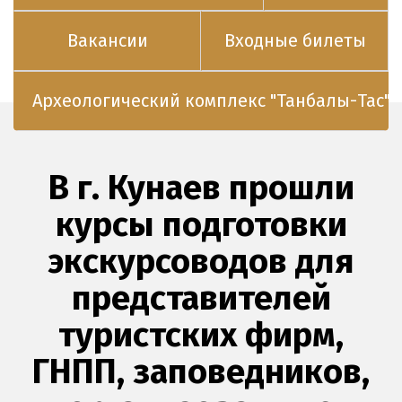
Вакансии
Входные билеты
Археологический комплекс "Танбалы-Тас"
В г. Кунаев прошли
курсы подготовки
экскурсоводов для
представителей
туристских фирм,
ГНПП, заповедников,