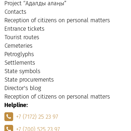
Project “Адалдық алаңы”
Contacts
Reception of citizens on personal matters
Entrance tickets
Tourist routes
Cemeteries
Petroglyphs
Settlements
State symbols
State procurements
Director's blog
Reception of citizens on personal matters
Helpline:
+7 (7172) 25 23 97
+7 (700) 525 23 97