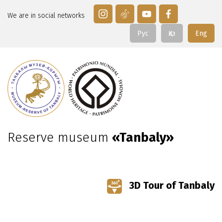
We are in social networks
Рус
Қаз
Eng
Reserve museum
«Tanbaly»
3D Tour of Tanbaly