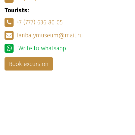
Tourists:
+7 (777) 636 80 05
tanbalymuseum@mail.ru
Write to whatsapp
Book excursion