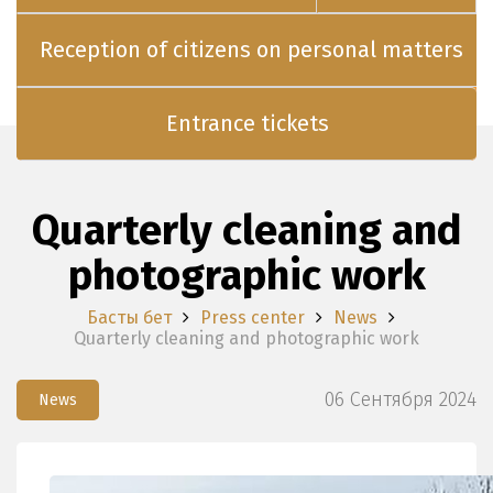
Reception of citizens on personal matters
Entrance tickets
Quarterly cleaning and
photographic work
Басты бет
Press center
News
Quarterly cleaning and photographic work
06 Сентября 2024
News