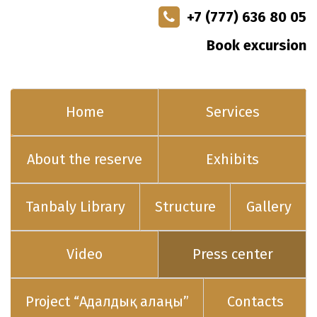
+7 (777) 636 80 05
Book excursion
Home
Services
About the reserve
Exhibits
Tanbaly Library
Structure
Gallery
Video
Press center
Project “Адалдық алаңы”
Contacts