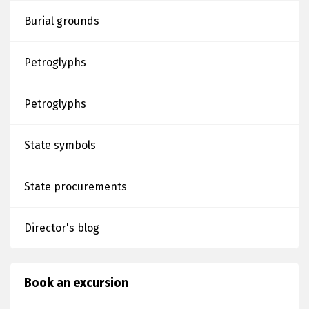
Day of the
Burial grounds
Republic of
Kazakhstan
Petroglyphs
Petroglyphs
State symbols
State procurements
Director's blog
Book an excursion