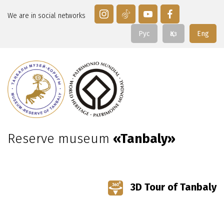
We are in social networks
Рус
Қаз
Eng
Reserve museum
«Tanbaly»
3D Tour of Tanbaly