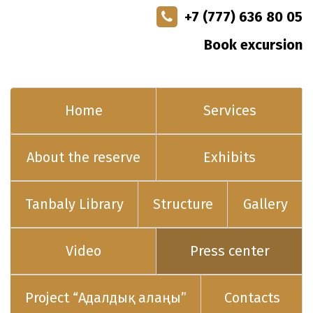
+7 (777) 636 80 05
Book excursion
Home
Services
About the reserve
Exhibits
Tanbaly Library
Structure
Gallery
Video
Press center
Project “Адалдық алаңы”
Contacts