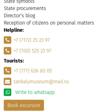
State symbols
State procurements
Director's blog
Reception of citizens on personal matters
Helpline:
+7 (7172) 25 23 97
+7 (700) 525 23 97
Tourists:
+7 (777) 636 80 05
tanbalymuseum@mail.ru
Write to whatsapp
Book excursion