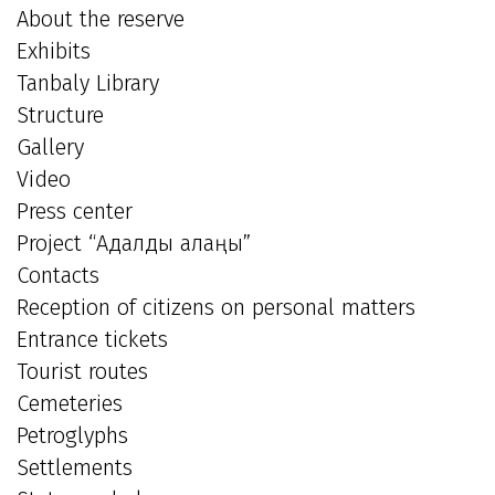
About the reserve
Exhibits
Tanbaly Library
Structure
Gallery
Video
Press center
Project “Адалдық алаңы”
Contacts
Reception of citizens on personal matters
Entrance tickets
Tourist routes
Cemeteries
Petroglyphs
Settlements