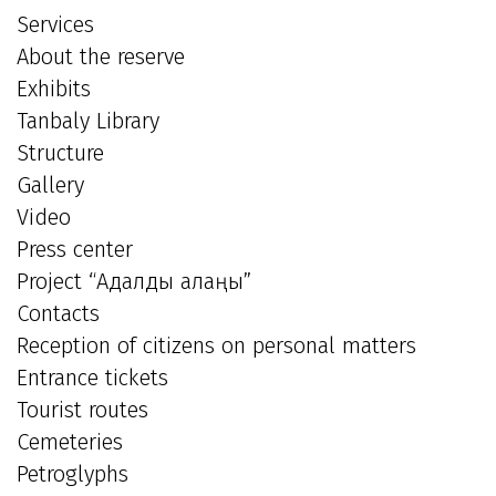
Services
About the reserve
Exhibits
Tanbaly Library
Structure
Gallery
Video
Press center
Project “Адалдық алаңы”
Contacts
Reception of citizens on personal matters
Entrance tickets
Tourist routes
Cemeteries
Petroglyphs