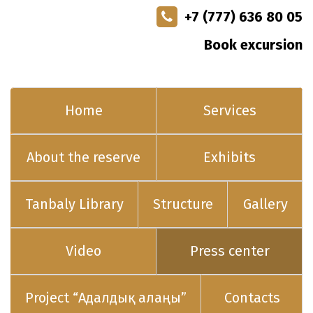
+7 (777) 636 80 05
Book excursion
Home
Services
About the reserve
Exhibits
Tanbaly Library
Structure
Gallery
Video
Press center
Project “Адалдық алаңы”
Contacts