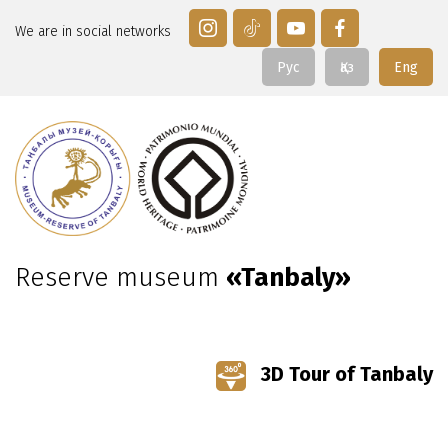
We are in social networks
Рус
Қаз
Eng
Reserve museum
«Tanbaly»
3D Tour of Tanbaly