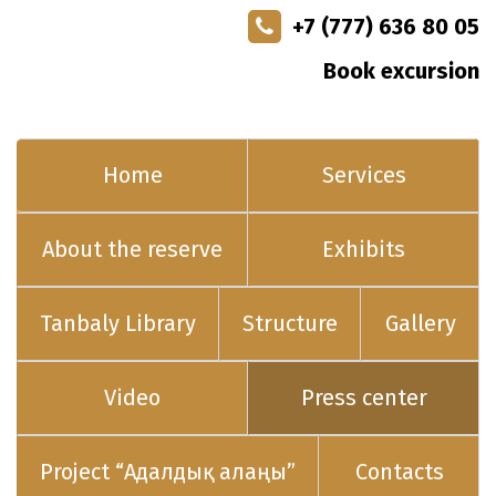
+7 (777) 636 80 05
Book excursion
Home
Services
About the reserve
Exhibits
Tanbaly Library
Structure
Gallery
Video
Press center
Project “Адалдық алаңы”
Contacts