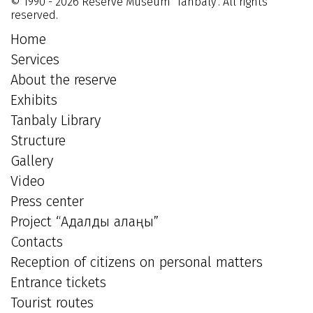
© 1990 - 2026 Reserve Museum "Tanbaly". All rights
reserved.
Home
Services
About the reserve
Exhibits
Tanbaly Library
Structure
Gallery
Video
Press center
Project “Адалдық алаңы”
Contacts
Reception of citizens on personal matters
Entrance tickets
Tourist routes