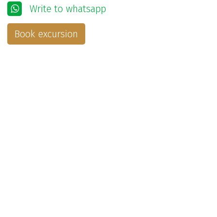
Write to whatsapp
Book excursion