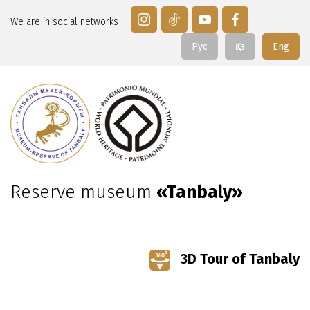
We are in social networks
Рус
Қаз
Eng
Reserve museum
«Tanbaly»
3D Tour of Tanbaly