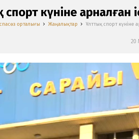
 спорт күніне арналған 
спасөз орталығы
Жаңалықтар
Ұлттық спорт күніне 
20 