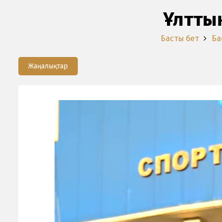
Ұлттық
Басты бет
Ба
Жаңалықтар