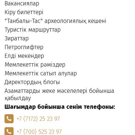
Вакансиялар
Кіру билеттері
"Танбалы-Тас" археологиялық кешені
Туристік маршруттар
Зираттар
Петроглифтер
Елді мекендер
Мемлекеттік рәміздер
Мемлекеттік сатып алулар
Директордың блогы
Азаматтарды жеке мәселелері бойынша
қабылдау
Шағымдар бойынша сенім телефоны:
+7 (7172) 25 23 97
+7 (700) 525 23 97