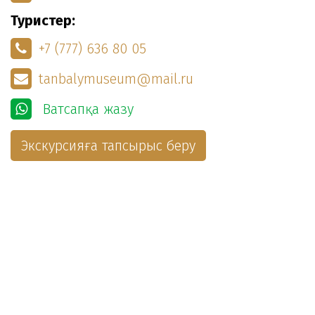
Туристер:
+7 (777) 636 80 05
tanbalymuseum@mail.ru
Ватсапқа жазу
Экскурсияға тапсырыс беру