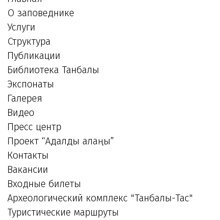
О заповеднике
Услуги
Структура
Публикации
Библиотека Танбалы
Экспонаты
Галерея
Видео
Пресс центр
Проект “Адалдық алаңы”
Контакты
Вакансии
Входные билеты
Археологический комплекс "Танбалы-Тас"
Туристические маршруты