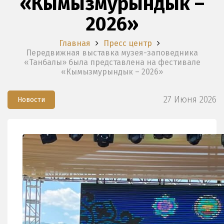
«Кымызмурындык –
2026»
Главная
Пресс центр
Передвижная выставка музея-заповедника
«Танбалы» была представлена на фестивале
«Кымызмурындык – 2026»
27 Июня 2026
Новости