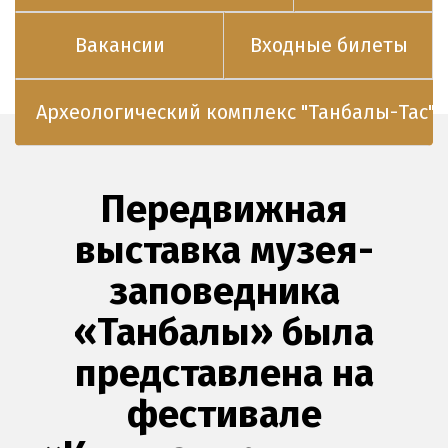
Вакансии
Входные билеты
Археологический комплекс "Танбалы-Тас"
Передвижная
выставка музея-
заповедника
«Танбалы» была
представлена на
фестивале