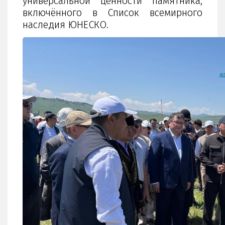
универсальной ценности памятника,
включённого в Список всемирного
наследия ЮНЕСКО.