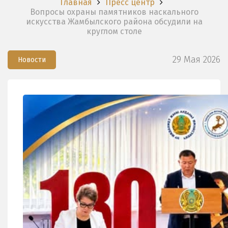
Главная
Пресс центр
Вопросы охраны памятников наскального
искусства Жамбылского района обсудили на
круглом столе
29 Мая 2026
Новости