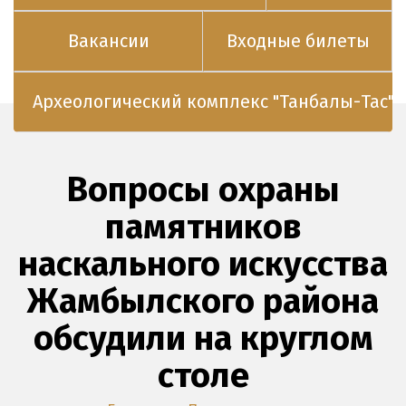
Вакансии
Входные билеты
Археологический комплекс "Танбалы-Тас"
Вопросы охраны
памятников
наскального искусства
Жамбылского района
обсудили на круглом
столе