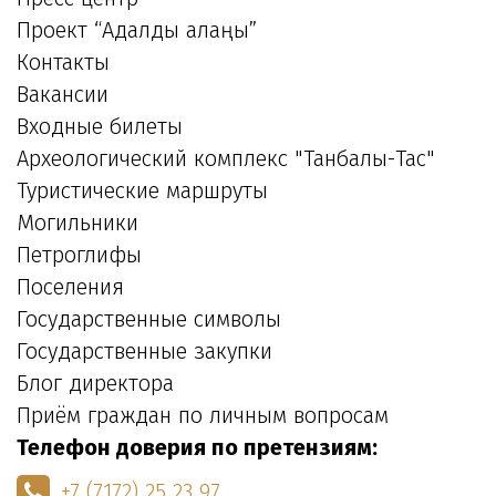
Проект “Адалдық алаңы”
Контакты
Вакансии
Входные билеты
Археологический комплекс "Танбалы-Тас"
Туристические маршруты
Могильники
Петроглифы
Поселения
Государственные символы
Государственные закупки
Блог директора
Приём граждан по личным вопросам
Телефон доверия по претензиям:
+7 (7172) 25 23 97