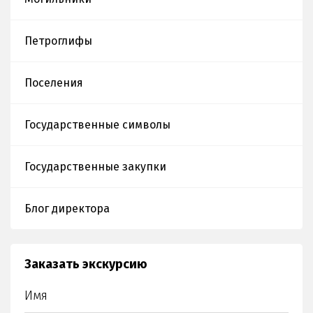
предков»
Петроглифы
Поселения
Государственные символы
Государственные закупки
Блог директора
Заказать экскурсию