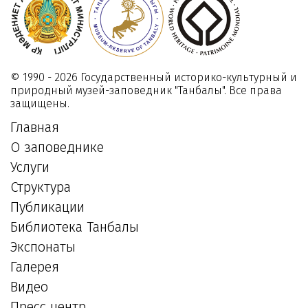
«Таңбалы»
28
Ноября
2023
© 1990 - 2026 Государственный историко-культурный и
природный музей-заповедник "Танбалы". Все права
защищены.
Главная
О заповеднике
Услуги
Структура
Публикации
Библиотека Танбалы
Экспонаты
Галерея
Видео
Пресс центр