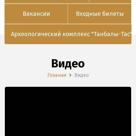
Вакансии
Входные билеты
Археологический комплекс "Танбалы-Тас"
Видео
Главная
Видео