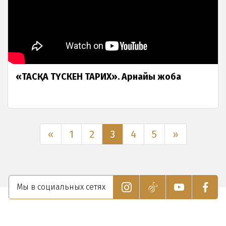
«ТАСҚА ТҮСКЕН ТАРИХ». Арнайы жоба
«
1
2
3
4
5
»
Мы в социальных сетях