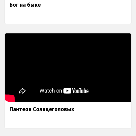
Бог на быке
Пантеон Солнцеголовых